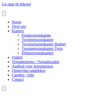
Ga naar de inhoud
Home
Over ons
Kamers
Eenpersoonskamer
Tweepersoonskamer
Tweepersoonskamer Budget
Tweepersoonskamer Twin
Driepersoonskaamer
Ontbijt
Vergaderingen / Vergaderzalen
Aanbod voor groepsreizen
Omgeving ontdekken
Carrière / Jobs
Contact