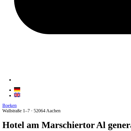
Boeken
Wallstraße 1–7 · 52064 Aachen
Hotel am Marschiertor
Al gener