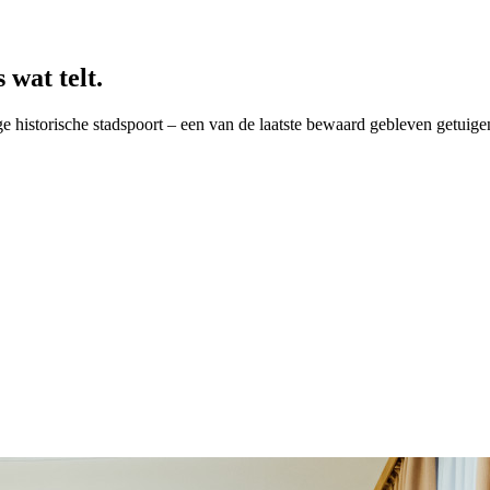
 wat telt.
mige historische stadspoort – een van de laatste bewaard gebleven getu