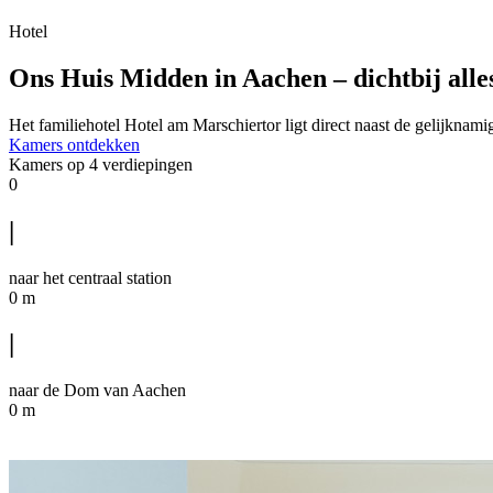
Hotel
Ons Huis
Midden in Aachen – dichtbij alles
Het familiehotel Hotel am Marschiertor ligt direct naast de gelijkna
Kamers ontdekken
Kamers op 4 verdiepingen
0
|
naar het centraal station
0
m
|
naar de Dom van Aachen
0
m