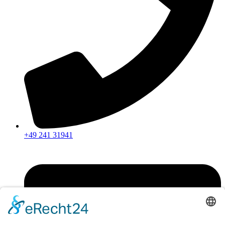
+49 241 31941