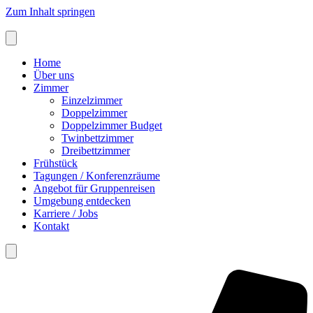
Zum Inhalt springen
Home
Über uns
Zimmer
Einzelzimmer
Doppelzimmer
Doppelzimmer Budget
Twinbettzimmer
Dreibettzimmer
Frühstück
Tagungen / Konferenzräume
Angebot für Gruppenreisen
Umgebung entdecken
Karriere / Jobs
Kontakt