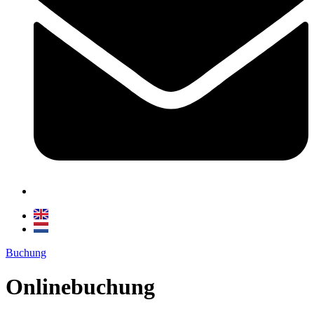
Buchung
Onlinebuchung