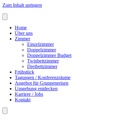
Zum Inhalt springen
Home
Über uns
Zimmer
Einzelzimmer
Doppelzimmer
Doppelzimmer Budget
Twinbettzimmer
Dreibettzimmer
Frühstück
Tagungen / Konferenzräume
Angebot für Gruppenreisen
Umgebung entdecken
Karriere / Jobs
Kontakt