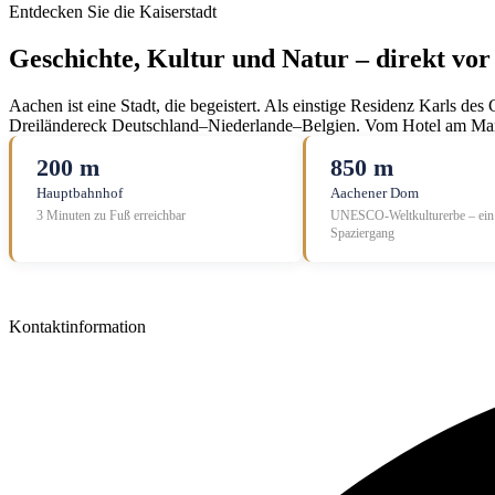
Entdecken Sie die Kaiserstadt
Geschichte, Kultur und Natur –
direkt vor
Aachen ist eine Stadt, die begeistert. Als einstige Residenz Karls de
Dreiländereck Deutschland–Niederlande–Belgien. Vom Hotel am Mars
200 m
850 m
Hauptbahnhof
Aachener Dom
3 Minuten zu Fuß erreichbar
UNESCO-Weltkulturerbe – ein 
Spaziergang
Kontaktinformation